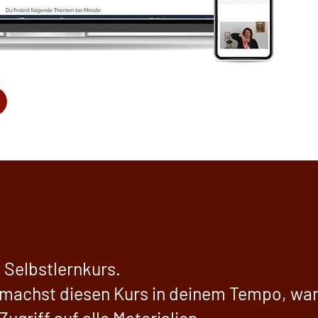
n Selbstlernkurs.
 machst diesen Kurs in deinem Tempo, wan