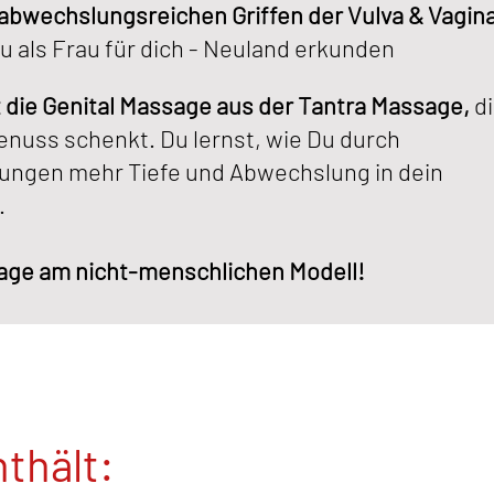
, abwechslungsreichen Griffen der Vulva & Vagi
 als Frau für dich - Neuland erkunden
t die Genital Massage aus der Tantra Massage,
di
nuss schenkt. Du lernst, wie Du durch
rungen mehr Tiefe und Abwechslung in dein
.
sage am nicht-menschlichen Modell!
nthält: