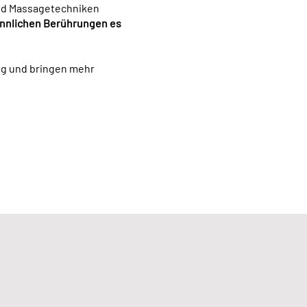
und Massagetechniken
sinnlichen Berührungen es
ng und bringen mehr