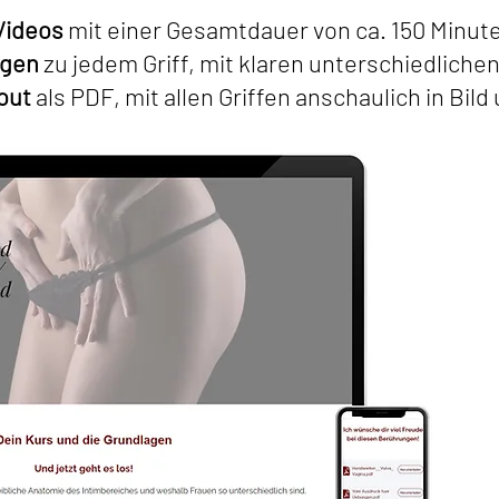
Videos
mit einer Gesamtdauer von ca. 150 Minut
ngen
zu jedem Griff, mit klaren unterschiedlich
out
als PDF, mit allen Griffen anschaulich in Bild