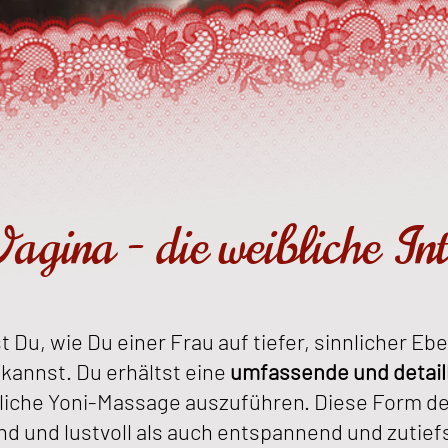
agina - die weibliche I
t Du, wie Du einer Frau auf tiefer, sinnlicher E
annst. Du erhältst eine
umfassende und detail
nliche Yoni-Massage auszuführen. Diese Form d
d und lustvoll als auch entspannend und zutief