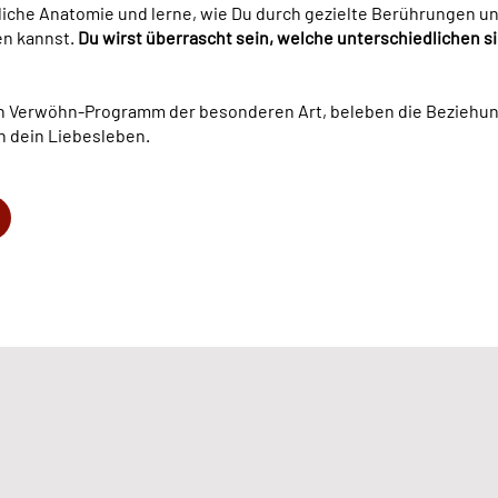
ibliche Anatomie und lerne, wie Du durch gezielte Berührungen 
en kannst.
Du wirst überrascht sein, welche unterschiedlichen 
in Verwöhn-Programm der besonderen Art, beleben die Beziehu
 dein Liebesleben.