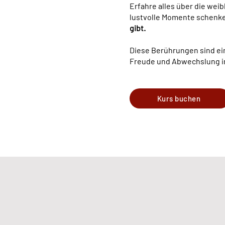
Erfahre alles über die we
lustvolle Momente schenk
gibt.
Diese Berührungen sind e
Freude und Abwechslung in
Kurs buchen