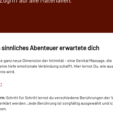
ugriff auf alle Materialien.
 sinnliches Abenteuer erwartete dich
ne ganz neue Dimension der Intimität – eine Genital Massage, die 
eine tiefe emotionale Verbindung schafft. Hier lernst Du, wie au
nis wird.
:
rn:
Schritt für Schritt lernst du verschiedene Berührungen der Vu
erklärt werden. Jede Berührung ist sorgfältig ausgewählt und i
nen.