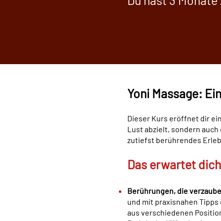
Du hast 3 Monate Z
Yoni Massage: Ein
Dieser Kurs eröffnet dir ei
Lust abzielt, sondern auch 
zutiefst berührendes Erleb
Das erwartet dich
Berührungen, die verzaube
und mit praxisnahen Tipps 
aus verschiedenen Positio