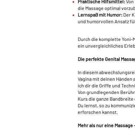
Praktische Hilfsmittel:
Von 
die Massage optimal vorzu
Lernspaß mit Humor:
Der K
und humorvollen Ansatz füh
Durch die komplette Yoni-
ein unvergleichliches Erle
Die perfekte Genital Massa
In diesem abwechslungsrei
Vagina mit deinen Händen 
ich dir die Griffe und Tec
Von grundlegenden Berührun
Kurs die ganze Bandbreite 
Du lernst, so zu kommuniz
erforschen kannst.
Mehr als nur eine Massage –