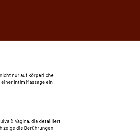
nicht nur auf körperliche
s einer Intim Massage ein
lva & Vagina, die detailliert
ch zeige die Berührungen