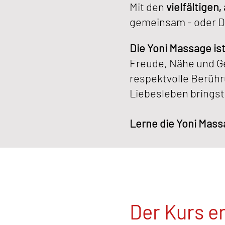
Mit den
vielfältigen
gemeinsam - oder Du
Die Yoni Massage is
Freude, Nähe und Ge
respektvolle Berüh
Liebesleben bringst
Lerne die Yoni Mas
Der Kurs e